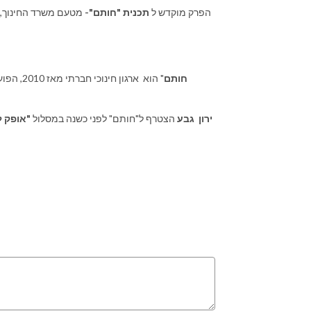
הפרק מוקדש
ל
תכנית "חותם"-
מטעם משרד החינוך, 
חותם
" הוא אר
ירון גבע
הצטרף ל"חותם" לפני כשנה במסלול
"אופק ל