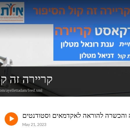
קריירה זה קו
com/ayellettadam/feed.xml
May 21, 2023