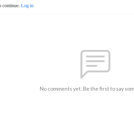
o continue.
Log in
No comments yet. Be the first to say so