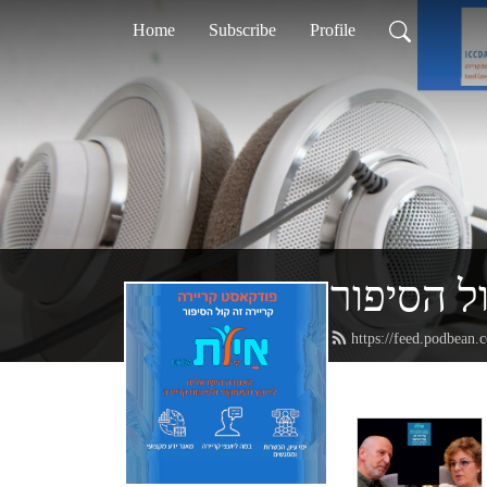
Home
Subscribe
Profile
ל הסיפור
https://feed.podbean.